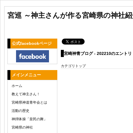
宮巡 ～神主さんが作る宮崎県の神社
公式facebookページ
宮崎神青ブログ - 202210のエントリ
カテゴリトップ
メインメニュー
ホーム
教えて神主さん！
宮崎県神道青年会とは
活動の歴史
神拝体操「皇民の舞」
宮崎県の神社