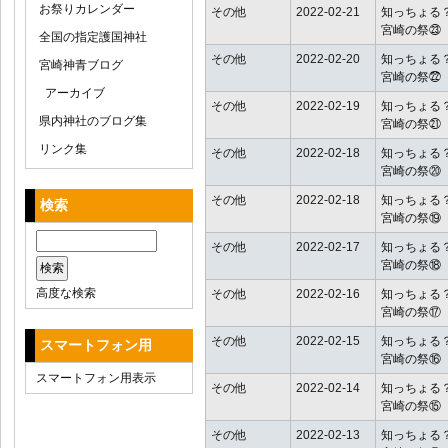
お祭りカレンダー
その他
2022-02-21
知っちょる
宮崎の祭㉓
全国の指定護国神社
その他
2022-02-20
知っちょる
宮崎神青ブログ
宮崎の祭㉒
アーカイブ
その他
2022-02-19
知っちょる
県内神社のブログ集
宮崎の祭㉑
リンク集
その他
2022-02-18
知っちょる
宮崎の祭⑳
その他
2022-02-18
知っちょる
検索
宮崎の祭⑲
その他
2022-02-17
知っちょる
宮崎の祭⑱
高度な検索
その他
2022-02-16
知っちょる
宮崎の祭⑰
その他
2022-02-15
知っちょる
スマートフォン用
宮崎の祭⑯
スマートフォン用表示
その他
2022-02-14
知っちょる
宮崎の祭⑮
その他
2022-02-13
知っちょる