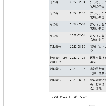
その他
2022-02-04
知っちょる
宮崎の祭④
その他
2022-02-03
知っちょる
宮崎の祭③
その他
2022-02-02
知っちょる
宮崎の祭②
その他
2022-02-01
知っちょる
宮崎の祭①
活動報告
2021-08-30
都城ブロッ
会
神青会からの
2021-07-19
国旗意義啓
お知らせ
事業
活動報告
2021-07-17
御神田行事
（御田植祭
活動報告
2021-06-18
姉妹神青交
会（打合せ
会）開催
339件のエントリがあります