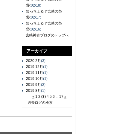
⑲
(02/18)
知っちょる？宮崎の祭
⑱
(02/17)
知っちょる？宮崎の祭
⑰
(02/16)
宮崎神青ブログのトップへ
アーカイブ
2020 2月
(3)
2019 12月
(1)
2019 11月
(1)
2019 10月
(1)
2019 9月
(2)
2019 8月
(1)
«
1
2
(3)
4
5
6
...
17
»
過去ログの検索