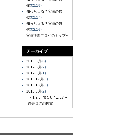
⑲
(02/18)
知っちょる？宮崎の祭
⑱
(02/17)
知っちょる？宮崎の祭
⑰
(02/16)
宮崎神青ブログのトップへ
アーカイブ
2019 6月
(3)
2019 5月
(2)
2019 3月
(1)
2018 12月
(1)
2018 10月
(1)
2018 8月
(2)
«
1
2
3
(4)
5
6
7
...
17
»
過去ログの検索