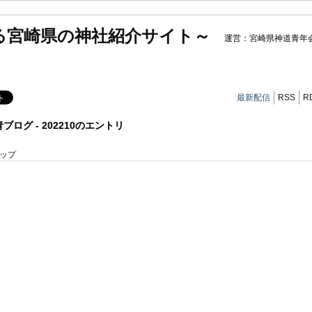
る宮崎県の神社紹介サイト～
運営：宮崎県神道青年
最新配信
RSS
R
ブログ - 202210のエントリ
ップ