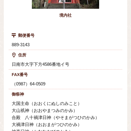
境内社
郵便番号
889-3143
住所
日南市大字下方4586番地イ号
FAX番号
（0987）64-0509
御祭神
大国主命（おおくにぬしのみこと）
大山祇神（おおやまつみのかみ）
合殿 八十禍津日神（やそまがつひのかみ）
大禍津日神（おおまがつひのかみ）