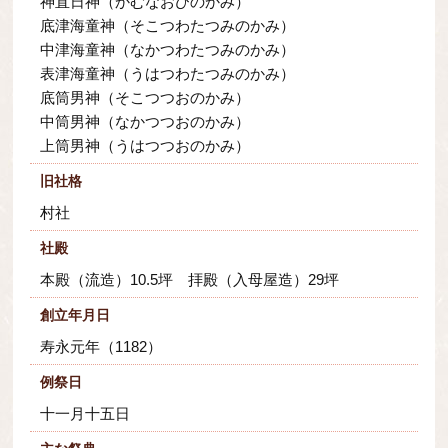
神直日神（かむなおびのかみ）
底津海童神（そこつわたつみのかみ）
中津海童神（なかつわたつみのかみ）
表津海童神（うはつわたつみのかみ）
底筒男神（そこつつおのかみ）
中筒男神（なかつつおのかみ）
上筒男神（うはつつおのかみ）
旧社格
村社
社殿
本殿（流造）10.5坪 拝殿（入母屋造）29坪
創立年月日
寿永元年（1182）
例祭日
十一月十五日