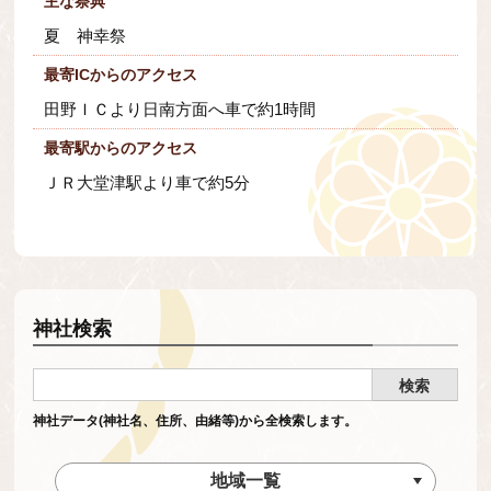
主な祭典
夏 神幸祭
最寄ICからのアクセス
田野ＩＣより日南方面へ車で約1時間
最寄駅からのアクセス
ＪＲ大堂津駅より車で約5分
神社検索
神社データ(神社名、住所、由緒等)から全検索します。
地域一覧