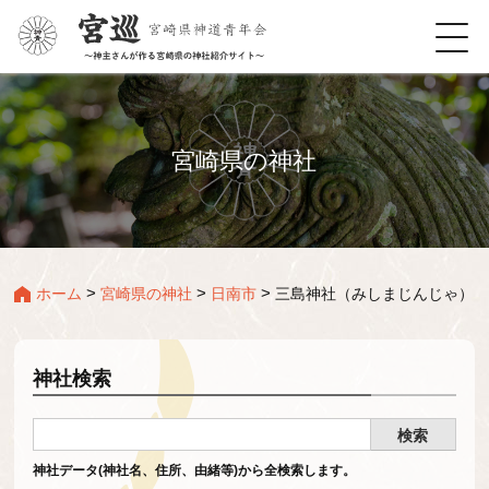
宮崎県の神社
>
>
>
ホーム
宮崎県の神社
日南市
三島神社（みしまじんじゃ）
神社検索
神社データ(神社名、住所、由緒等)から全検索します。