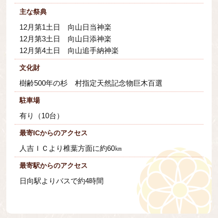
主な祭典
12月第1土日 向山日当神楽
12月第3土日 向山日添神楽
12月第4土日 向山追手納神楽
文化財
樹齢500年の杉 村指定天然記念物巨木百選
駐車場
有り（10台）
最寄ICからのアクセス
人吉ＩＣより椎葉方面に約60㎞
最寄駅からのアクセス
日向駅よりバスで約4時間