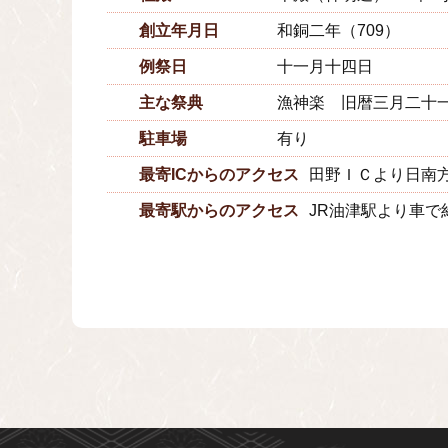
創立年月日
和銅二年（709）
例祭日
十一月十四日
主な祭典
漁神楽 旧暦三月二十
駐車場
有り
最寄ICからのアクセス
田野ＩＣより日南方
最寄駅からのアクセス
JR油津駅より車で