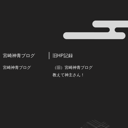
宮崎神青ブログ
旧HP記録
宮崎神青ブログ
（旧）宮崎神青ブログ
教えて神主さん！