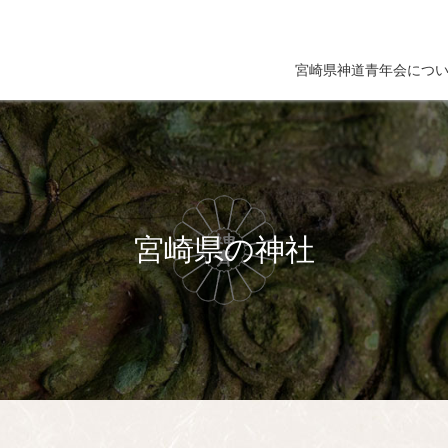
宮崎県神道青年会につ
宮崎県の神社