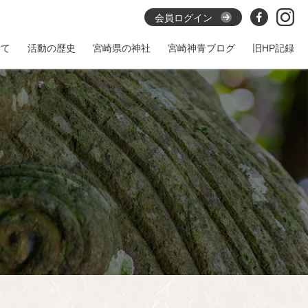
会員ログイン
いて
活動の歴史
宮崎県の神社
宮崎神青ブログ
旧HP記録