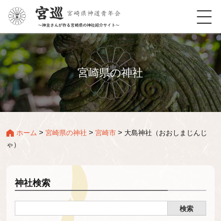
宮崎県の神社
>
>
>
ホーム
宮崎県の神社
宮崎市
大島神社（おおしまじんじ
ゃ）
神社検索