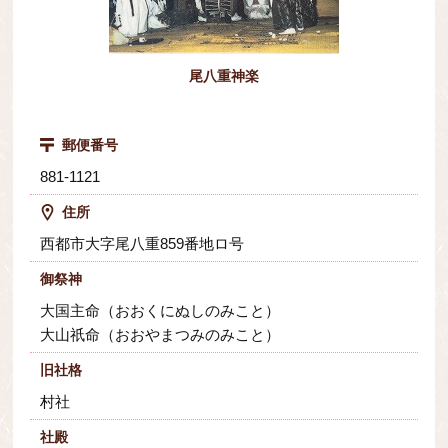
尾八重神楽
郵便番号
881-1121
住所
西都市大字尾八重859番地ロ号
御祭神
大国主命（おおくにぬしのみこと）
大山祇命（おおやまつみのみこと）
旧社格
村社
社殿