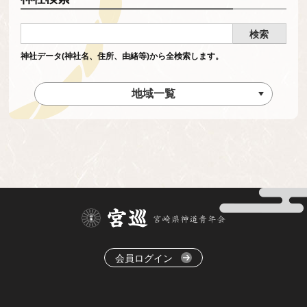
神社データ(神社名、住所、由緒等)から全検索します。
地域一覧
会員ログイン