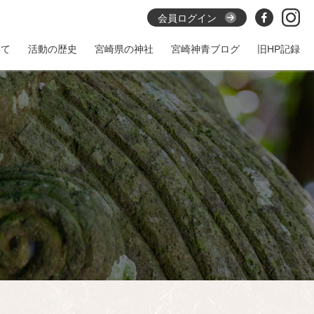
会員ログイン
いて
活動の歴史
宮崎県の神社
宮崎神青ブログ
旧HP記録