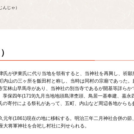
じんじゃ）
ゃ）
津氏が伊東氏に代り当地を領有すると、当神社を再興し、祈願
町内山の三ヶ所を飯田村と称し、当時は同村の宗廟であった。
の末寺宝林山早馬寺があり、当神社の別当寺であるが開基等詳らか
興、享保四年(1719)九月当地地頭島津杢頭、鳥居一基奉建、嘉永
島津氏の寄付による祭礼があって、五町、内山など周辺各地からも
年(1861)現在の地に移転する。明治三年二月神社合併の節
座大将軍神社を合祀し村社に列せられる。