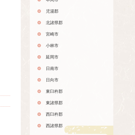
児湯郡
北諸県郡
宮崎市
小林市
延岡市
日南市
日向市
東臼杵郡
東諸県郡
西臼杵郡
西諸県郡