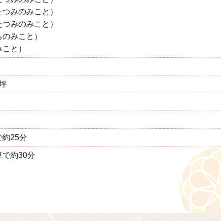
たつみのみこと）
たつみのみこと）
ちのみこと）
みこと）
8坪
約25分
で約30分