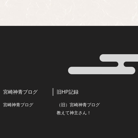
宮崎神青ブログ
旧HP記録
宮崎神青ブログ
（旧）宮崎神青ブログ
教えて神主さん！