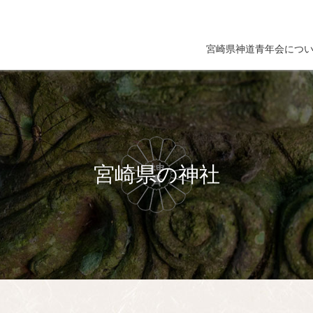
宮崎県神道青年会につ
宮崎県の神社