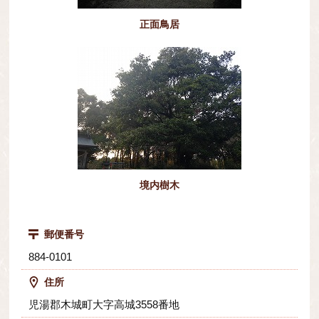
正面鳥居
境内樹木
郵便番号
884-0101
住所
児湯郡木城町大字高城3558番地