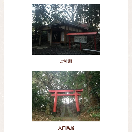
ご社殿
入口鳥居