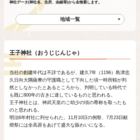
神社データ(神社名、住所、由緒等)から全検索します。
地域一覧
王子神社（おうじじんじゃ）
当社の創建年代は不詳であるが、建久7年（1196）島津忠
久日向大隅薩摩の守護職として下向した頃一時所轄が判
然としなかったとあるところから、判明している時代で
も既に800年の古きに達しているものと思われる。
王子神社とは、神武天皇のご幼少の頃の尊称を取ったも
のと思われる。
明治6年村社に列せられた。11月10日の例祭、7月23日献
燈祭には全高原をあげて盛大な賑わいになる。