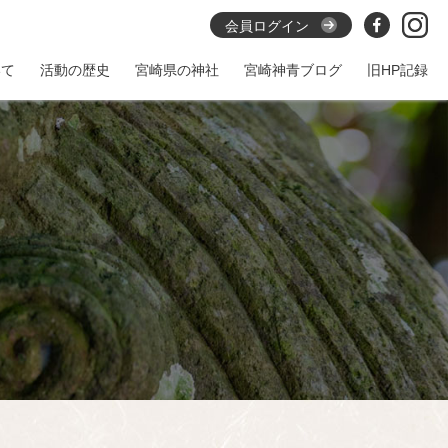
会員ログイン
いて
活動の歴史
宮崎県の神社
宮崎神青ブログ
旧HP記録