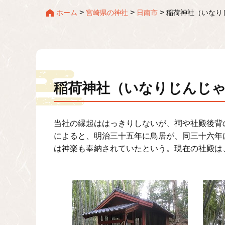
>
>
>
ホーム
宮崎県の神社
日南市
稲荷神社（いなり
稲荷神社（いなりじんじ
当社の縁起ははっきりしないが、祠や社殿後背
によると、明治三十五年に鳥居が、同三十六年
は神楽も奉納されていたという。現在の社殿は