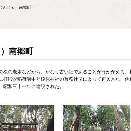
じんじゃ）南郷町
ゃ）南郷町
の桜の老木などから、かなり古い社であることがうかがえる。
に拝殿が稲荷講中と榎原神社の兼務社司によって再興され、例
、昭和三十一年に建設された。