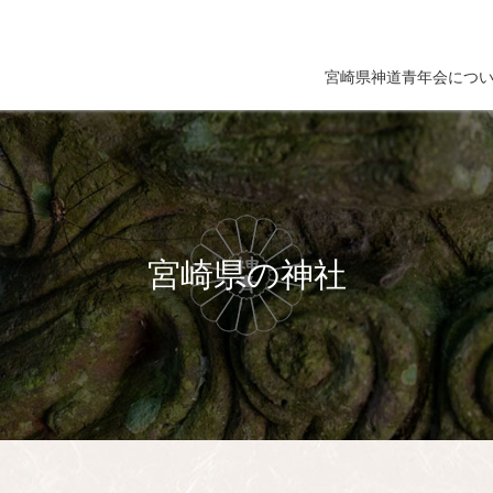
宮崎県神道青年会につ
宮崎県の神社