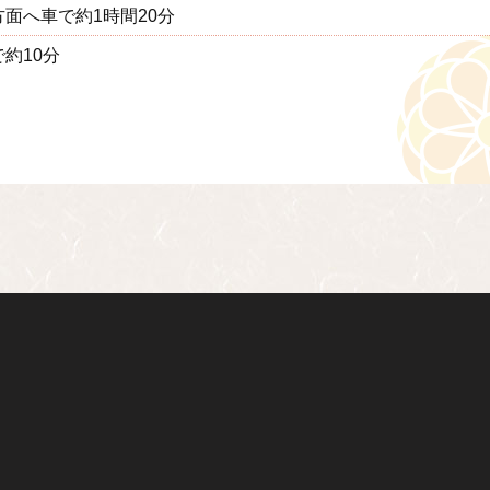
面へ車で約1時間20分
約10分