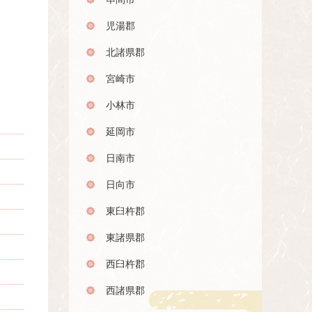
児湯郡
北諸県郡
宮崎市
小林市
延岡市
日南市
日向市
東臼杵郡
東諸県郡
西臼杵郡
西諸県郡