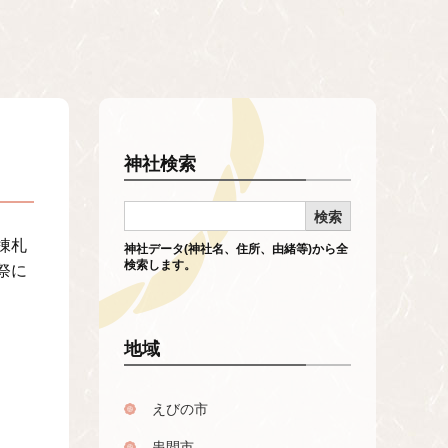
神社検索
棟札
神社データ(神社名、住所、由緒等)から全
検索します。
祭に
地域
えびの市
串間市