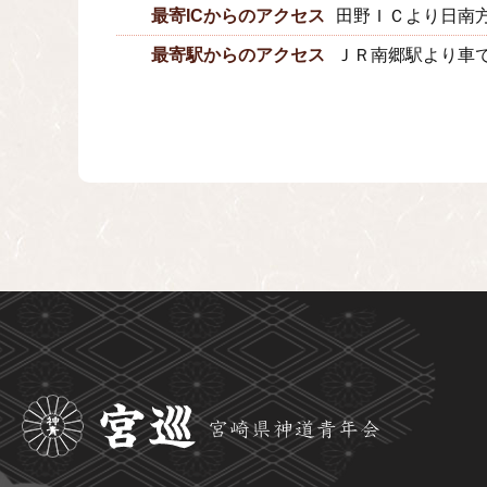
最寄ICからのアクセス
田野ＩＣより日南方
最寄駅からのアクセス
ＪＲ南郷駅より車で