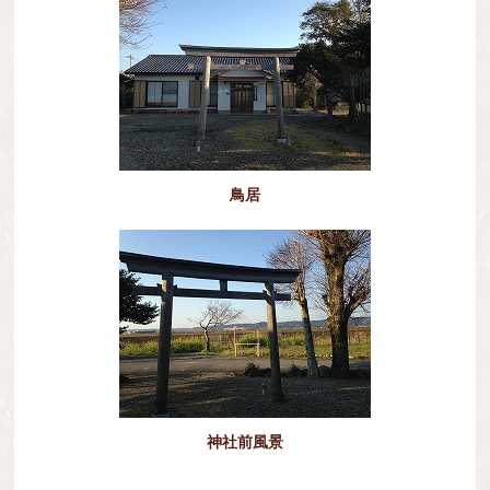
鳥居
神社前風景