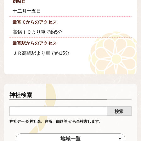
例祭日
十二月十五日
最寄ICからのアクセス
高鍋ＩＣより車で約5分
最寄駅からのアクセス
ＪＲ高鍋駅より車で約15分
神社検索
神社データ(神社名、住所、由緒等)から全検索します。
地域一覧