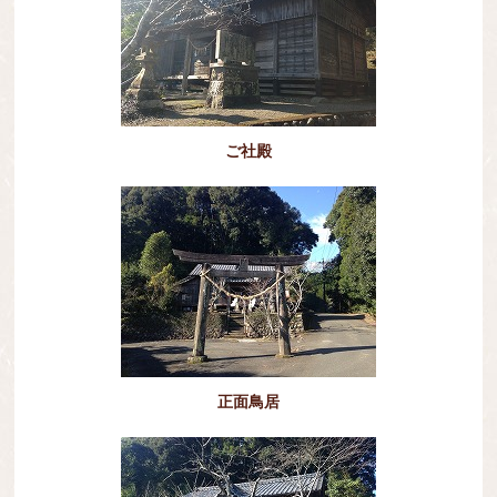
ご社殿
正面鳥居