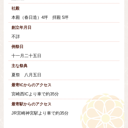
社殿
本殿（春日造）4坪 拝殿 5坪
創立年月日
不詳
例祭日
十一月二十五日
主な祭典
夏祭 八月五日
最寄ICからのアクセス
宮崎西ICより車で約35分
最寄駅からのアクセス
JR宮崎神宮駅より車で約35分