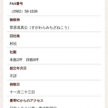
FAX番号
（0982）58-1638
御祭神
菅原道真公（すがわらみちざねこう）
旧社格
村社
社殿
本殿2坪 拝殿8坪
創立年月日
不詳
例祭日
十一月二十三日
最寄ICからのアクセス