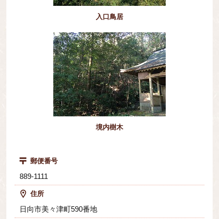
入口鳥居
境内樹木
郵便番号
889-1111
住所
日向市美々津町590番地