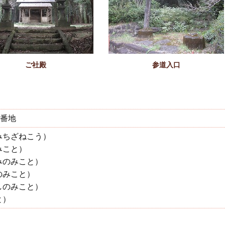
ご社殿
参道入口
0番地
みちざねこう）
みこと）
みのみこと）
のみこと）
しのみこと）
と）