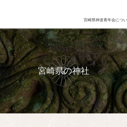
宮崎県神道青年会につ
宮崎県の神社