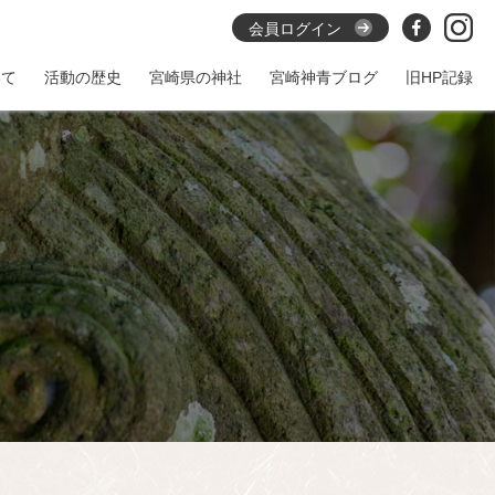
会員ログイン
いて
活動の歴史
宮崎県の神社
宮崎神青ブログ
旧HP記録