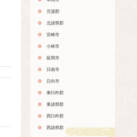
児湯郡
北諸県郡
宮崎市
小林市
延岡市
日南市
日向市
東臼杵郡
東諸県郡
西臼杵郡
西諸県郡