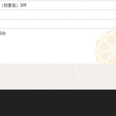
（切妻造）3坪
5分