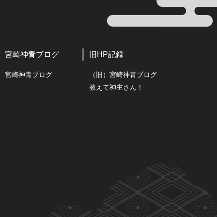
宮崎神青ブログ
旧HP記録
宮崎神青ブログ
（旧）宮崎神青ブログ
教えて神主さん！