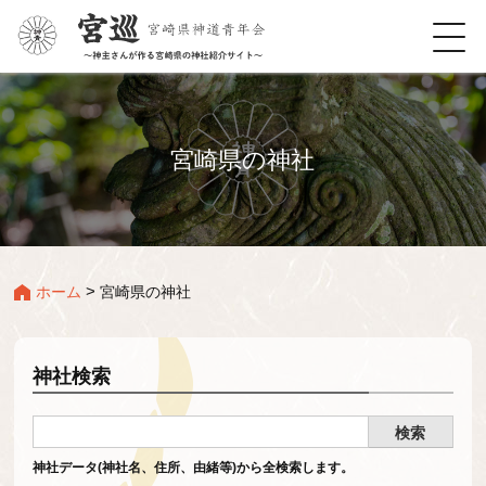
宮崎県の神社
>
ホーム
宮崎県の神社
神社検索
神社データ(神社名、住所、由緒等)から全検索します。